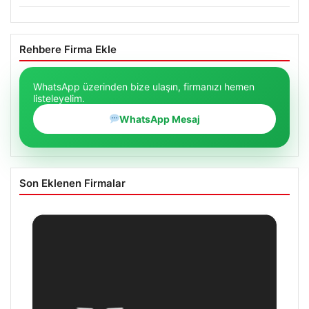
Rehbere Firma Ekle
WhatsApp üzerinden bize ulaşın, firmanızı hemen
listeleyelim.
WhatsApp Mesaj
Son Eklenen Firmalar