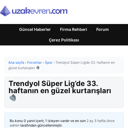
Güncel Haberler
Firma Rehberi
Forum
Çerez Politikası
Ana sayfa
›
Forumlar
›
Spor
›
Trendyol Süper Lig’de 33. haftanın en
güzel kurtarışları
Trendyol Süper Lig’de 33.
haftanın en güzel kurtarışları
Bu konu 0 yanıt içerir, 1 izleyen vardır ve en son
2 ay 3 hafta önce
admin
tarafından güncellenmiştir.