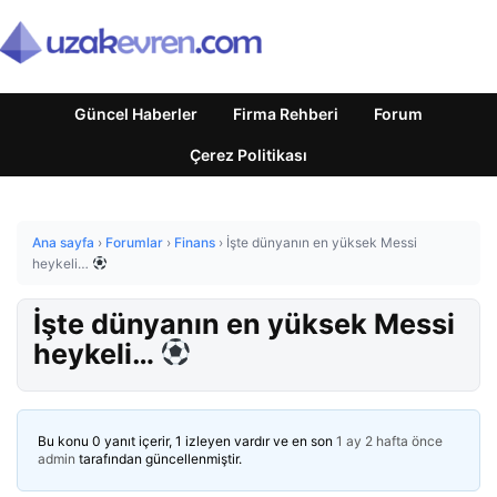
Güncel Haberler
Firma Rehberi
Forum
Çerez Politikası
Ana sayfa
›
Forumlar
›
Finans
›
İşte dünyanın en yüksek Messi
heykeli…
İşte dünyanın en yüksek Messi
heykeli…
Bu konu 0 yanıt içerir, 1 izleyen vardır ve en son
1 ay 2 hafta önce
admin
tarafından güncellenmiştir.