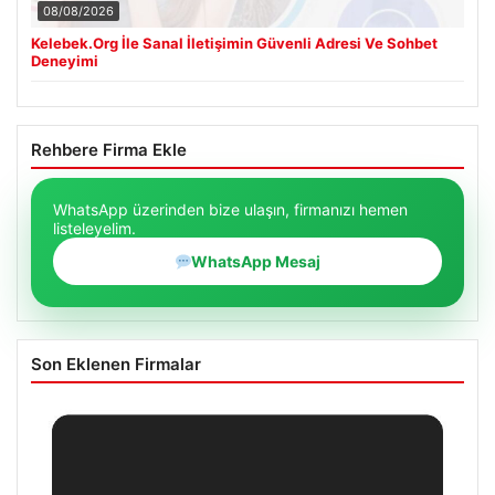
08/08/2026
Kelebek.Org İle Sanal İletişimin Güvenli Adresi Ve Sohbet
Deneyimi
Rehbere Firma Ekle
WhatsApp üzerinden bize ulaşın, firmanızı hemen
listeleyelim.
WhatsApp Mesaj
Son Eklenen Firmalar