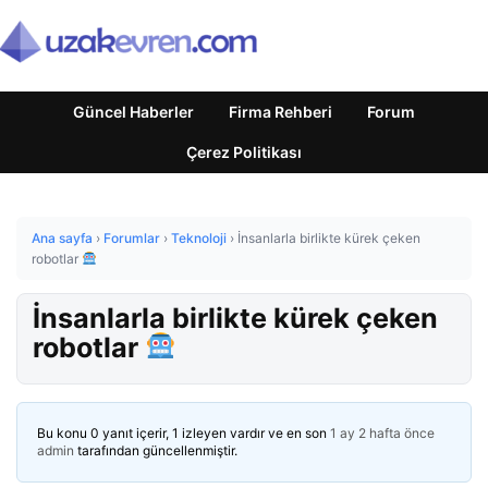
Güncel Haberler
Firma Rehberi
Forum
Çerez Politikası
Ana sayfa
›
Forumlar
›
Teknoloji
›
İnsanlarla birlikte kürek çeken
robotlar
İnsanlarla birlikte kürek çeken
robotlar
Bu konu 0 yanıt içerir, 1 izleyen vardır ve en son
1 ay 2 hafta önce
admin
tarafından güncellenmiştir.