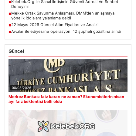
Kelebek.Org İle Sanal İletişimin Güvenli Adresi Ve Sohbet
■
Deneyimi
Mekke Ortak Savunma Anlaşması. DMM’den anlaşmaya
■
yönelik iddialara yalanlama geldi
22 Mayıs 2026 Güncel Altın Fiyatları ve Analizi
■
Avcılar Belediyesi’ne operasyon. 12 şüpheli gözaltına alındı
■
Güncel
08/08/2026
Merkez Bankası faiz kararı ne zaman? Ekonomistlerin nisan
ayı faiz beklentisi belli oldu