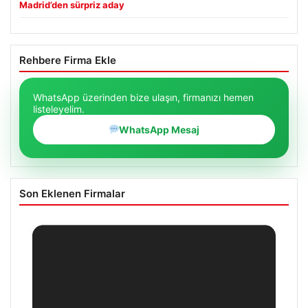
Madrid’den sürpriz aday
Rehbere Firma Ekle
WhatsApp üzerinden bize ulaşın, firmanızı hemen
listeleyelim.
WhatsApp Mesaj
Son Eklenen Firmalar