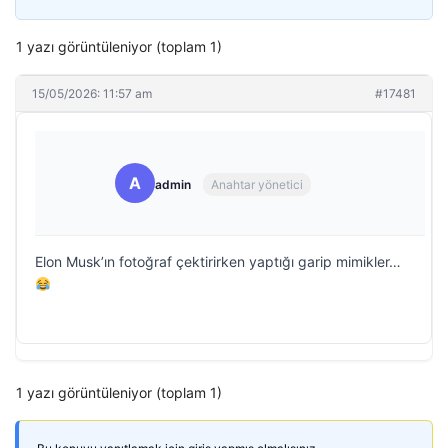
1 yazı görüntüleniyor (toplam 1)
15/05/2026: 11:57 am
#17481
A
admin
Anahtar yönetici
Elon Musk’ın fotoğraf çektirirken yaptığı garip mimikler…
1 yazı görüntüleniyor (toplam 1)