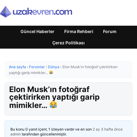
Güncel Haberler
Firma Rehberi
Forum
Çerez Politikası
Ana sayfa
›
Forumlar
›
Dünya
›
Elon Musk’ın fotoğraf çektirirken
yaptığı garip mimikler…
Elon Musk’ın fotoğraf
çektirirken yaptığı garip
mimikler…
Bu konu 0 yanıt içerir, 1 izleyen vardır ve en son
2 ay 3 hafta önce
admin
tarafından güncellenmiştir.