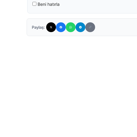
Beni hatırla
Paylaş: