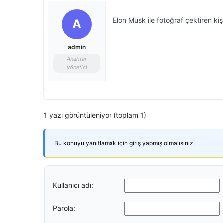
Elon Musk ile fotoğraf çektiren kiş
A
admin
Anahtar
yönetici
1 yazı görüntüleniyor (toplam 1)
Bu konuyu yanıtlamak için giriş yapmış olmalısınız.
Kullanıcı adı:
Parola: