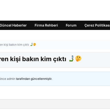
Güncel Haberler
Firma Rehberi
Forum
Çerez Politikas
en kişi bakın kim çıktı
ren kişi bakın kim çıktı
 önce
admin
tarafından güncellenmiştir.