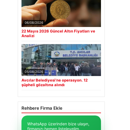
06/08/2026
22 Mayıs 2026 Güncel Altın Fiyatları ve
Analizi
05/08/2026
Avcılar Belediyesi’ne operasyon. 12
şüpheli gözaltına alındı
Rehbere Firma Ekle
WhatsApp üzerinden bize ulaşın,
firmanızı hemen listeleyelim.