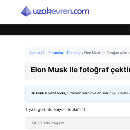
Ana sayfa
›
Forumlar
›
Teknoloji
›
Elon Musk ile fotoğraf çektir
Elon Musk ile fotoğraf çekti
Bu konu 0 yanıt içerir, 1 izleyen vardır ve en son
2 ay 3 hafta
1 yazı görüntüleniyor (toplam 1)
15/05/2026: 2:44 pm