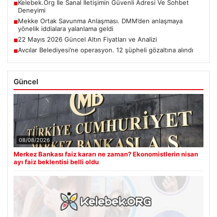
Kelebek.Org İle Sanal İletişimin Güvenli Adresi Ve Sohbet
■
Deneyimi
Mekke Ortak Savunma Anlaşması. DMM’den anlaşmaya
■
yönelik iddialara yalanlama geldi
22 Mayıs 2026 Güncel Altın Fiyatları ve Analizi
■
Avcılar Belediyesi’ne operasyon. 12 şüpheli gözaltına alındı
■
Güncel
08/08/2026
Merkez Bankası faiz kararı ne zaman? Ekonomistlerin nisan
ayı faiz beklentisi belli oldu