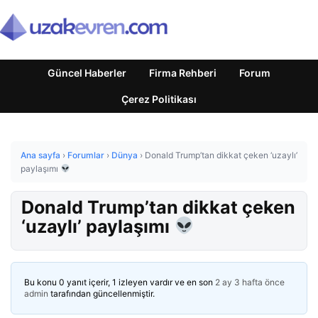
Güncel Haberler
Firma Rehberi
Forum
Çerez Politikası
Ana sayfa
›
Forumlar
›
Dünya
›
Donald Trump’tan dikkat çeken ‘uzaylı’
paylaşımı
Donald Trump’tan dikkat çeken
‘uzaylı’ paylaşımı
Bu konu 0 yanıt içerir, 1 izleyen vardır ve en son
2 ay 3 hafta önce
admin
tarafından güncellenmiştir.