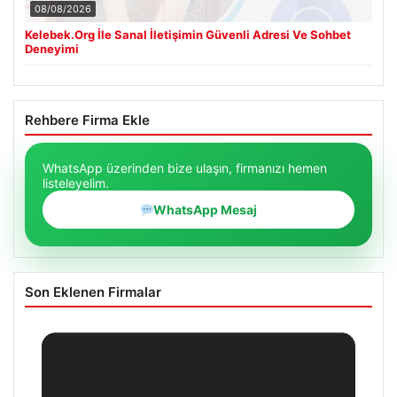
08/08/2026
Kelebek.Org İle Sanal İletişimin Güvenli Adresi Ve Sohbet
Deneyimi
Rehbere Firma Ekle
WhatsApp üzerinden bize ulaşın, firmanızı hemen
listeleyelim.
WhatsApp Mesaj
Son Eklenen Firmalar