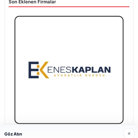
Son Eklenen Firmalar
×
Göz Atın
Enes Kaplan Avukatlık Bürosu