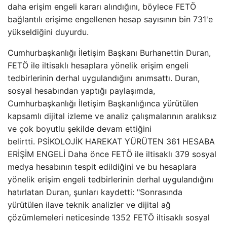
daha erişim engeli kararı alındığını, böylece FETÖ
bağlantılı erişime engellenen hesap sayısının bin 731'e
yükseldiğini duyurdu.
Cumhurbaşkanlığı İletişim Başkanı Burhanettin Duran,
FETÖ ile iltisaklı hesaplara yönelik erişim engeli
tedbirlerinin derhal uygulandığını anımsattı. Duran,
sosyal hesabından yaptığı paylaşımda,
Cumhurbaşkanlığı İletişim Başkanlığınca yürütülen
kapsamlı dijital izleme ve analiz çalışmalarının aralıksız
ve çok boyutlu şekilde devam ettiğini
belirtti. PSİKOLOJİK HAREKAT YÜRÜTEN 361 HESABA
ERİŞİM ENGELİ Daha önce FETÖ ile iltisaklı 379 sosyal
medya hesabının tespit edildiğini ve bu hesaplara
yönelik erişim engeli tedbirlerinin derhal uygulandığını
hatırlatan Duran, şunları kaydetti: "Sonrasında
yürütülen ilave teknik analizler ve dijital ağ
çözümlemeleri neticesinde 1352 FETÖ iltisaklı sosyal