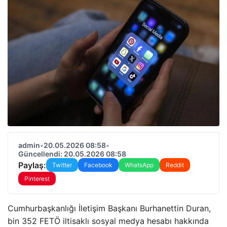
admin
•
20.05.2026 08:58
•
Güncellendi: 20.05.2026 08:58
Paylaş:
Twitter
Facebook
WhatsApp
Reddit
Pinterest
Cumhurbaşkanlığı İletişim Başkanı Burhanettin Duran,
bin 352 FETÖ iltisaklı sosyal medya hesabı hakkında