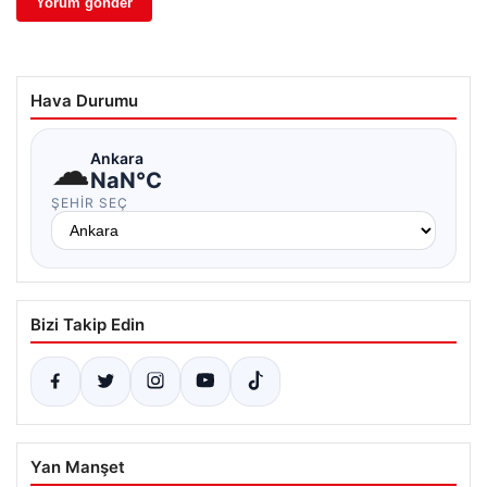
Hava Durumu
☁
Ankara
NaN°C
ŞEHIR SEÇ
Bizi Takip Edin
Yan Manşet