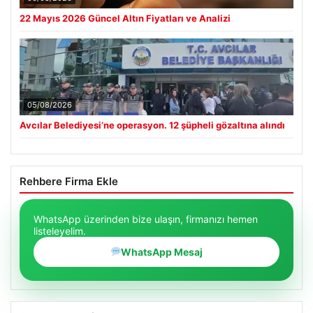
22 Mayıs 2026 Güncel Altın Fiyatları ve Analizi
05/08/2026
Avcılar Belediyesi’ne operasyon. 12 şüpheli gözaltına alındı
Rehbere Firma Ekle
WhatsApp üzerinden bize ulaşın, firmanızı hemen
listeleyelim.
WhatsApp Mesaj