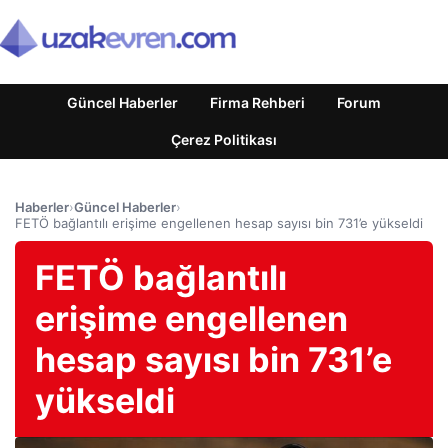
Güncel Haberler
Firma Rehberi
Forum
Çerez Politikası
Haberler
›
Güncel Haberler
›
FETÖ bağlantılı erişime engellenen hesap sayısı bin 731’e yükseldi
FETÖ bağlantılı
erişime engellenen
hesap sayısı bin 731’e
yükseldi