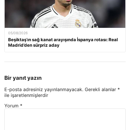
05/08/2026
Beşiktaş’ın sağ kanat arayışında İspanya rotası: Real
Madrid’den sürpriz aday
Bir yanıt yazın
E-posta adresiniz yayınlanmayacak.
Gerekli alanlar
*
ile işaretlenmişlerdir
Yorum
*