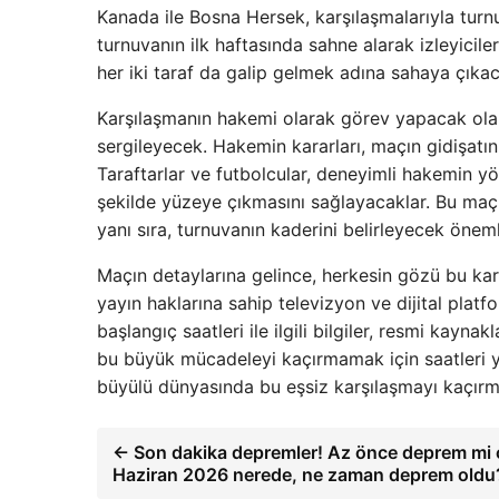
Kanada ile Bosna Hersek, karşılaşmalarıyla turn
turnuvanın ilk haftasında sahne alarak izleyici
her iki taraf da galip gelmek adına sahaya çıka
Karşılaşmanın hakemi olarak görev yapacak olan
sergileyecek. Hakemin kararları, maçın gidişatı
Taraftarlar ve futbolcular, deneyimli hakemin yö
şekilde yüzeye çıkmasını sağlayacaklar. Bu maç,
yanı sıra, turnuvanın kaderini belirleyecek öneml
Maçın detaylarına gelince, herkesin gözü bu ka
yayın haklarına sahip televizyon ve dijital platf
başlangıç saatleri ile ilgili bilgiler, resmi kayn
bu büyük mücadeleyi kaçırmamak için saatleri yak
büyülü dünyasında bu eşsiz karşılaşmayı kaçırm
← Son dakika depremler! Az önce deprem mi 
Haziran 2026 nerede, ne zaman deprem oldu