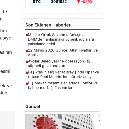
BTC
3061932
▼ -0.19%
lede
r.
Son Eklenen Haberler
etim
Mekke Ortak Savunma Anlaşması.
■
aşıyor.
DMM’den anlaşmaya yönelik iddialara
yalanlama geldi
i
22 Mayıs 2026 Güncel Altın Fiyatları ve
■
asının
Analizi
Avcılar Belediyesi’ne operasyon. 12
■
şüpheli gözaltına alındı
resmi
Beşiktaş’ın sağ kanat arayışında İspanya
■
rotası: Real Madrid’den sürpriz aday
e
Dış Mekan Yaşam alanlarında Konfor ve
■
mek ve
bahçe mutfağı Tasarımları
olun
Güncel
z