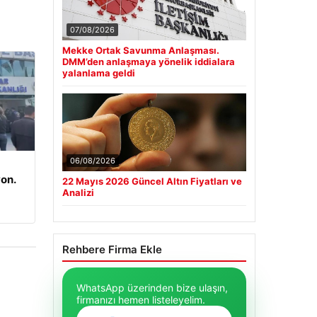
07/08/2026
Mekke Ortak Savunma Anlaşması.
DMM’den anlaşmaya yönelik iddialara
yalanlama geldi
06/08/2026
on.
22 Mayıs 2026 Güncel Altın Fiyatları ve
Analizi
Rehbere Firma Ekle
WhatsApp üzerinden bize ulaşın,
firmanızı hemen listeleyelim.