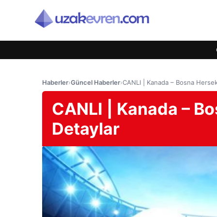
Haberler
›
Güncel Haberler
›
CANLI | Kanada – Bosna Hersek
CANLI | Kanada – Bo
Detaylar