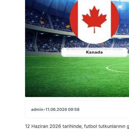
admin
•
11.06.2026 09:58
12 Haziran 2026 tarihinde, futbol tutkunlarının 