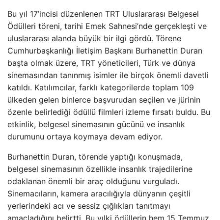
Bu yıl 17’incisi düzenlenen TRT Uluslararası Belgesel
Ödülleri töreni, tarihi Emek Sahnesi’nde gerçekleşti ve
uluslararası alanda büyük bir ilgi gördü. Törene
Cumhurbaşkanlığı İletişim Başkanı Burhanettin Duran
başta olmak üzere, TRT yöneticileri, Türk ve dünya
sinemasından tanınmış isimler ile birçok önemli davetli
katıldı. Katılımcılar, farklı kategorilerde toplam 109
ülkeden gelen binlerce başvurudan seçilen ve jürinin
özenle belirlediği ödüllü filmleri izleme fırsatı buldu. Bu
etkinlik, belgesel sinemasının gücünü ve insanlık
durumunu ortaya koymaya devam ediyor.
Burhanettin Duran, törende yaptığı konuşmada,
belgesel sinemasının özellikle insanlık trajedilerine
odaklanan önemli bir araç olduğunu vurguladı.
Sinemacıların, kamera aracılığıyla dünyanın çeşitli
yerlerindeki acı ve sessiz çığlıkları tanıtmayı
amaçladığını belirtti. Bu yılki ödüllerin hem 15 Temmuz