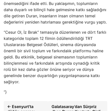
önemsediğini ifade etti. Bu yaklaşımın, toplumların
daha duyarlı ve bilinçli hale gelmesine katkı sağladığını
dile getiren Duran, insanların insan olmanın temel
değerlerini yeniden hatırlaması gerektiğine vurgu yaptı.
“Cesur Ol, İz Bırak” temasıyla düzenlenen ve dört farklı
kategoride toplam 12 filmin ödüllendirildiği TRT
Uluslararası Belgesel Ödülleri, sinema dünyasında
önemli bir sivil toplum ve farkındalık platformu haline
geldi. Bu etkinlik, belgesel sinemasının toplumların
bilinçlenmesi ve farkındalık artışında oynadığı kritik
rolü bir kez daha gözler önüne seriyor ve dünya
genelinde benzer duyarlılığın yaygınlaşmasına katkı
sağlıyor.
“}
← Esenyurt’ta
Galatasaray’dan Sürpriz