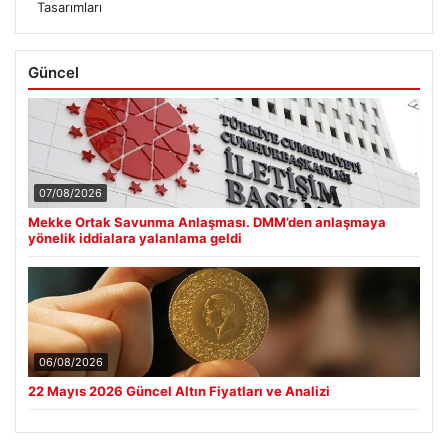
Tasarımları
Güncel
07/08/2026
Mekke Ortak Savunma Anlaşması. DMM’den anlaşmaya
yönelik iddialara yalanlama geldi
06/08/2026
22 Mayıs 2026 Güncel Altın Fiyatları ve Analizi