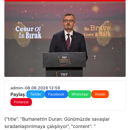
admin
•
08.06.2026 12:59
Paylaş:
Twitter
Facebook
WhatsApp
Reddit
Pinterest
{“title”: “Burhanettin Duran: Günümüzde savaşlar
sıradanlaştırılmaya çalışılıyor”, “content”: “