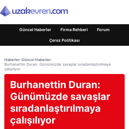
Güncel Haberler
Firma Rehberi
Forum
Çerez Politikası
Haberler
›
Güncel Haberler
›
Burhanettin Duran: Günümüzde savaşlar sıradanlaştırılmaya
çalışılıyor
Burhanettin Duran:
Günümüzde savaşlar
sıradanlaştırılmaya
çalışılıyor