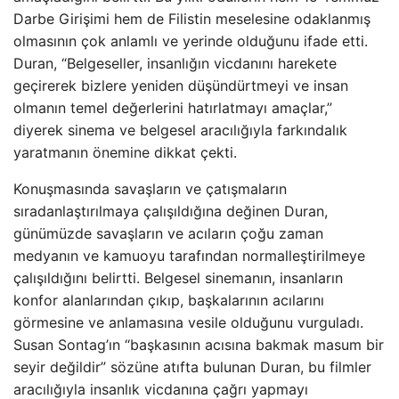
Darbe Girişimi hem de Filistin meselesine odaklanmış
olmasının çok anlamlı ve yerinde olduğunu ifade etti.
Duran, “Belgeseller, insanlığın vicdanını harekete
geçirerek bizlere yeniden düşündürtmeyi ve insan
olmanın temel değerlerini hatırlatmayı amaçlar,”
diyerek sinema ve belgesel aracılığıyla farkındalık
yaratmanın önemine dikkat çekti.
Konuşmasında savaşların ve çatışmaların
sıradanlaştırılmaya çalışıldığına değinen Duran,
günümüzde savaşların ve acıların çoğu zaman
medyanın ve kamuoyu tarafından normalleştirilmeye
çalışıldığını belirtti. Belgesel sinemanın, insanların
konfor alanlarından çıkıp, başkalarının acılarını
görmesine ve anlamasına vesile olduğunu vurguladı.
Susan Sontag’ın “başkasının acısına bakmak masum bir
seyir değildir” sözüne atıfta bulunan Duran, bu filmler
aracılığıyla insanlık vicdanına çağrı yapmayı