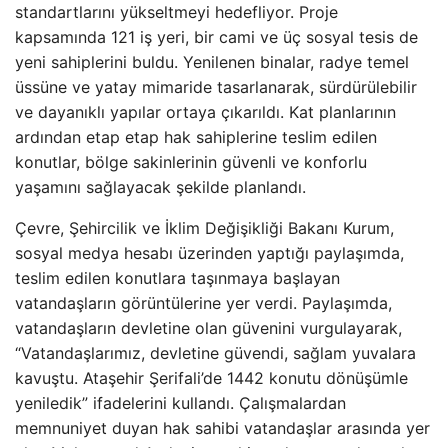
standartlarını yükseltmeyi hedefliyor. Proje
kapsamında 121 iş yeri, bir cami ve üç sosyal tesis de
yeni sahiplerini buldu. Yenilenen binalar, radye temel
üssüne ve yatay mimaride tasarlanarak, sürdürülebilir
ve dayanıklı yapılar ortaya çıkarıldı. Kat planlarının
ardından etap etap hak sahiplerine teslim edilen
konutlar, bölge sakinlerinin güvenli ve konforlu
yaşamını sağlayacak şekilde planlandı.
Çevre, Şehircilik ve İklim Değişikliği Bakanı Kurum,
sosyal medya hesabı üzerinden yaptığı paylaşımda,
teslim edilen konutlara taşınmaya başlayan
vatandaşların görüntülerine yer verdi. Paylaşımda,
vatandaşların devletine olan güvenini vurgulayarak,
“Vatandaşlarımız, devletine güvendi, sağlam yuvalara
kavuştu. Ataşehir Şerifali’de 1442 konutu dönüşümle
yeniledik” ifadelerini kullandı. Çalışmalardan
memnuniyet duyan hak sahibi vatandaşlar arasında yer