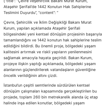
{“title”: “Çevre veşehircilik Bakanı Murat Kurum,
Ataşehir Şerifali’de 1442 Konutun Hak Sahiplerine
Teslimini Duyurdu”, “content”: “
Çevre, Şehircilik ve İklim Değişikliği Bakanı Murat
Kurum, yapılan açıklamada Ataşehir Şerifali
bölgesindeki yeni kentsel dönüşüm projesinin başarıyla
tamamlandığını ve 1442 konutun hak sahiplerine teslim
edildiğini bildirdi. Bu önemli proje, bölgedeki yaşam
kalitesini artırmak ve riskli yapıların yenilenmesini
sağlamak amacıyla hayata geçirildi. Bakan Kurum,
projeye ilişkin yaptığı açıklamada, bölgedeki yaşam
alanlarının güçlendirilerek vatandaşların güvenliğine
öncelik verildiğinin altını çizdi.
İstanbul’un çeşitli semtlerinde sürdürülen kentsel
dönüşüm çalışmaları kapsamında gerçekleştirilen bu
projede, toplam 260 bin metrekarelik alanda üç etap
halinde inşa edilen konutlar, bölgedeki yaşam