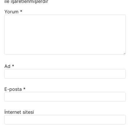
ile işaretlenmişlerdir
Yorum
*
Ad
*
E-posta
*
İnternet sitesi