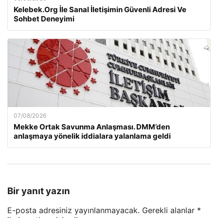
Kelebek.Org İle Sanal İletişimin Güvenli Adresi Ve
Sohbet Deneyimi
07/08/2026
Mekke Ortak Savunma Anlaşması. DMM’den
anlaşmaya yönelik iddialara yalanlama geldi
Bir yanıt yazın
E-posta adresiniz yayınlanmayacak.
Gerekli alanlar
*