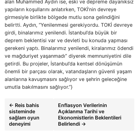
alan Muhammed Aydın ise, eski ve depreme dayanıksız
yapıların koşullarını anlatırken, TOKİ’nin devreye
girmesiyle birlikte bölgede mutlu sona gelindiğini
belirtti. Aydın, “Yenilenmesi gerekiyordu. TOKİ devreye
girdi, binalarımız yenilendi. İstanbul’da büyük bir
deprem beklentisi var ve devleti bu konuda yapması
gerekeni yaptı. Binalarımız yenilendi, kiralarımız ödendi
ve mağduriyet yaşanmadı” diyerek memnuniyetini dile
getirdi. Bu projeler, İstanbul’da kentsel dönüşümün
önemli bir parçası olarak, vatandaşların güvenli yaşam
alanlarına kavuşmasını sağlıyor ve şehrin geleceğine
umutla bakılmasını sağlıyor.”}
← Reis bahis
Enflasyon Verilerinin
sisteminde
Açıklanma Tarihi ve
sağlam oyun
Ekonomistlerin Beklentileri
deneyimi
Belirlendi →