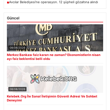
Avcılar Belediyesi’ne operasyon. 12 şüpheli gözaltına alındı
■
Güncel
08/08/2026
Merkez Bankası faiz kararı ne zaman? Ekonomistlerin nisan
ayı faiz beklentisi belli oldu
08/08/2026
Kelebek.Org İle Sanal İletişimin Güvenli Adresi Ve Sohbet
Deneyimi