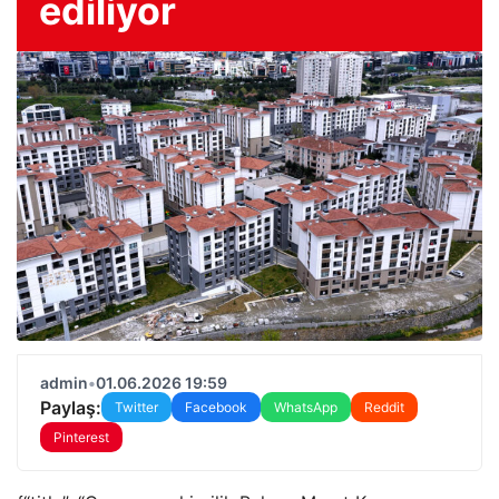
ediliyor
admin
•
01.06.2026 19:59
Paylaş:
Twitter
Facebook
WhatsApp
Reddit
Pinterest